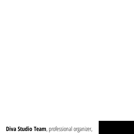
IN STORE
ACTIVITY
Diva Studio Team
, professional organizer,